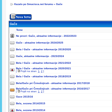
Kazalo po Smucisca.net forumu
»
Gače
Gače
Teme
Ne prezri:
Gače, aktualne informacije - 2022/2023
Gače - aktualne informacije 2024/2025
Bela / Gače - aktualne informacije 2019/2020
Gače, aktualne informacije - 2023/2024
Bela / Gače - aktualne informacije 2021/2022
Bela / Gače - aktualne informacije 2020/2021
[
Pojdi na stran:
1
,
2
]
Bela / Gače - aktualne informacije 2018/2019
Bela/Gače pri Črmošnjicah - aktualne informacije 2017/2018
Bela/Gače pri Črmošnjicah - aktualne informacije 2016/2017
[
Pojdi na stran:
1
,
2
]
Gace 2015/16
Bela, sezona 2014/2015
Bela, sezona 2013/2014