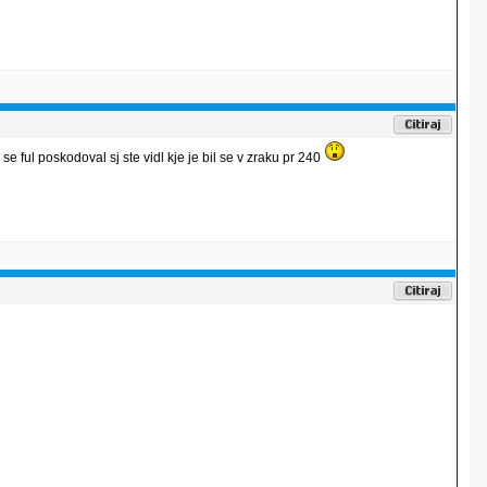
e ful poskodoval sj ste vidl kje je bil se v zraku pr 240