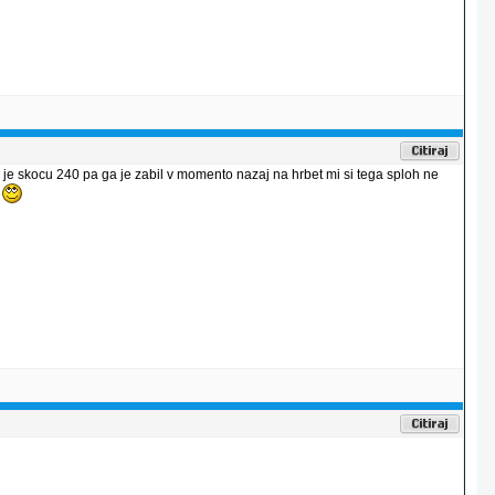
k je skocu 240 pa ga je zabil v momento nazaj na hrbet mi si tega sploh ne
o