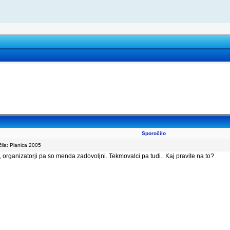
Sporočilo
la: Planica 2005
, organizatorji pa so menda zadovoljni. Tekmovalci pa tudi.. Kaj pravite na to?