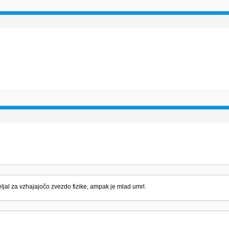
eljal za vzhajajočo zvezdo fizike, ampak je mlad umrl.