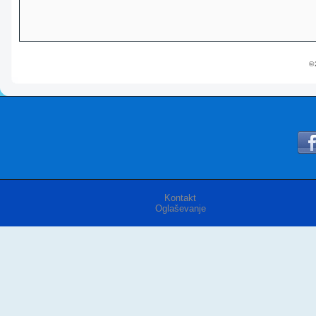
© 
Kontakt
Oglaševanje