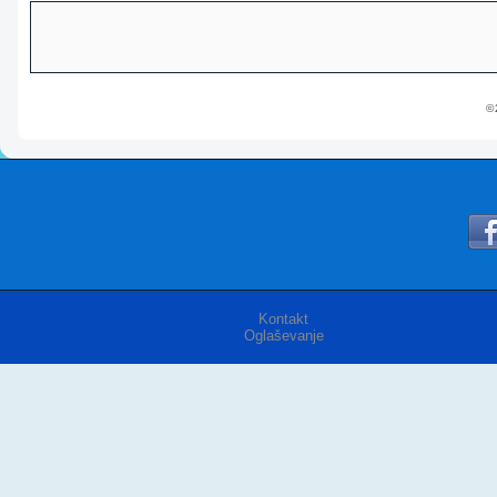
© 
Kontakt
Oglaševanje