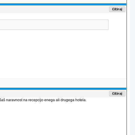
ašaš naravnost na recepcijo enega ali drugega hotela.