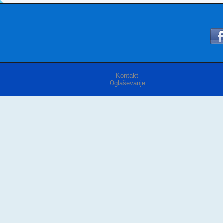
Kontakt
Oglaševanje