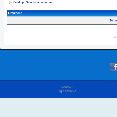
Kazalo po Smucisca.net forumu
Obvestilo
Tema 
© 
Kontakt
Oglaševanje