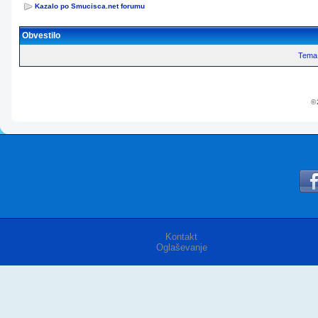
Kazalo po Smucisca.net forumu
Obvestilo
Tema 
© 
Kontakt
Oglaševanje