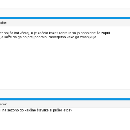
čila:
 boljša kot včeraj, a je začela kazati rebra in so jo popoldne že zaprli.
, a kaže da ga bo prej pobralo. Neverjetno kako ga zmanjkuje.
čila:
na sezono do kakšne številke si prišel letos?