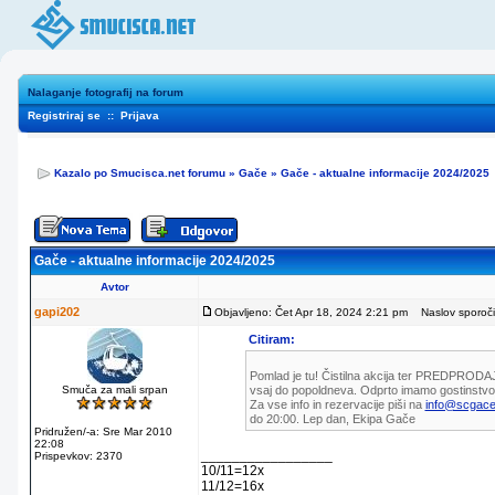
Nalaganje fotografij na forum
Registriraj se
::
Prijava
Kazalo po Smucisca.net forumu
»
Gače
»
Gače - aktualne informacije 2024/2025
Gače - aktualne informacije 2024/2025
Avtor
gapi202
Objavljeno: Čet Apr 18, 2024 2:21 pm
Naslov sporočil
Citiram:
Pomlad je tu! Čistilna akcija ter PREDPRO
Smuča za mali srpan
vsaj do popoldneva. Odprto imamo gostinstvo 
Za vse info in rezervacije piši na
info@scgace
do 20:00. Lep dan, Ekipa Gače
Pridružen/-a: Sre Mar 2010
22:08
_________________
Prispevkov: 2370
10/11=12x
11/12=16x