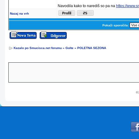
Navodila kako to narediš so pa na
https://www.
Nazaj na vrh
Pokaži sporočila:
Kazalo po Smucisca.net forumu
»
Golte
»
POLETNA SEZONA
© 