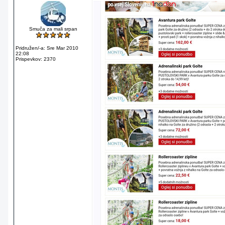
Smuča za mali srpan
Pridružen/-a: Sre Mar 2010
22:08
Prispevkov: 2370