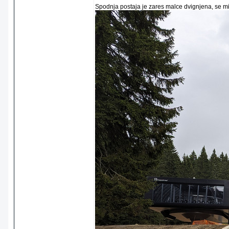
Spodnja postaja je zares malce dvignjena, se mi 