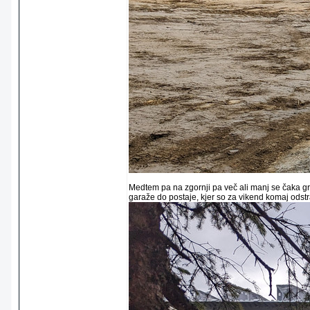
Medtem pa na zgornji pa več ali manj se čaka gr
garaže do postaje, kjer so za vikend komaj odst