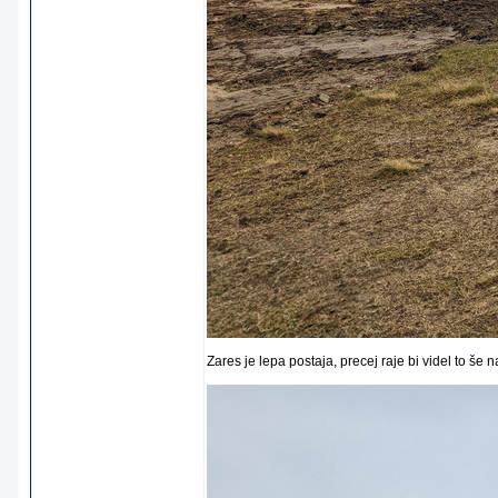
Zares je lepa postaja, precej raje bi videl to š