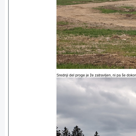
Srednji del proge je že zatravljen, ni pa še doko