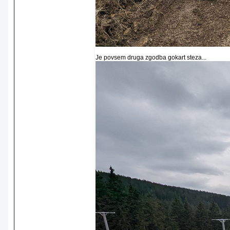
Je povsem druga zgodba gokart steza...