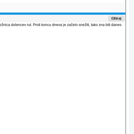
nica dolencev rut. Proti koncu dneva je začelo snežiti, tako zna biti danes