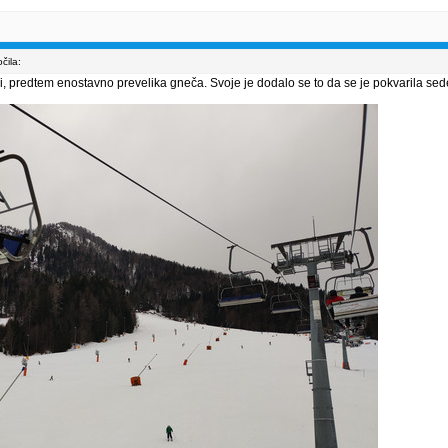
čila:
, predtem enostavno prevelika gneča. Svoje je dodalo se to da se je pokvarila sedež