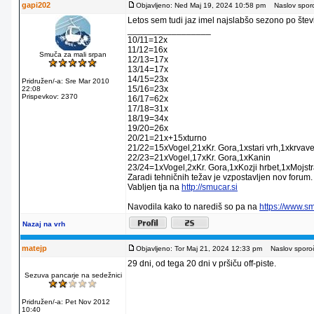
gapi202
Objavljeno: Ned Maj 19, 2024 10:58 pm
Naslov sporo
Letos sem tudi jaz imel najslabšo sezono po števil
_________________
10/11=12x
11/12=16x
Smuča za mali srpan
12/13=17x
13/14=17x
14/15=23x
Pridružen/-a: Sre Mar 2010
15/16=23x
22:08
Prispevkov: 2370
16/17=62x
17/18=31x
18/19=34x
19/20=26x
20/21=21x+15xturno
21/22=15xVogel,21xKr. Gora,1xstari vrh,1xkrvav
22/23=21xVogel,17xKr. Gora,1xKanin
23/24=1xVogel,2xKr. Gora,1xKozji hrbet,1xMojstr
Zaradi tehničnih težav je vzpostavljen nov forum.
Vabljen tja na
http://smucar.si
Navodila kako to narediš so pa na
https://www.s
Nazaj na vrh
matejp
Objavljeno: Tor Maj 21, 2024 12:33 pm
Naslov sporoč
29 dni, od tega 20 dni v pršiču off-piste.
Sezuva pancarje na sedežnici
Pridružen/-a: Pet Nov 2012
10:40