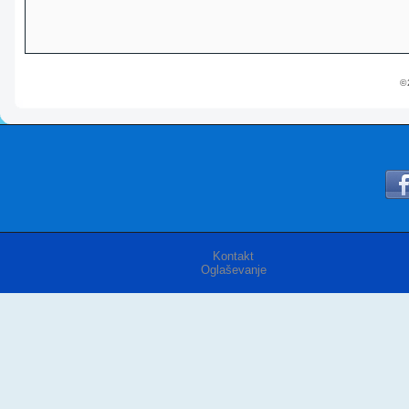
© 
Kontakt
Oglaševanje