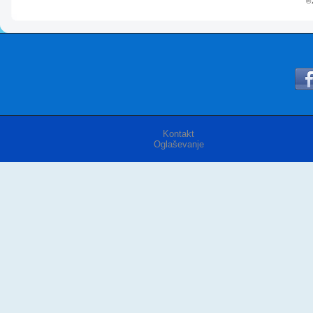
© 
Kontakt
Oglaševanje