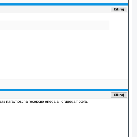
ašaš naravnost na recepcijo enega ali drugega hotela.