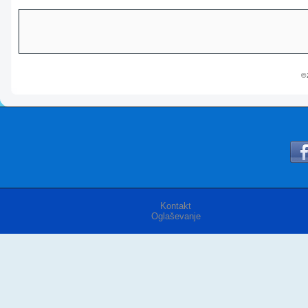
© 
Kontakt
Oglaševanje