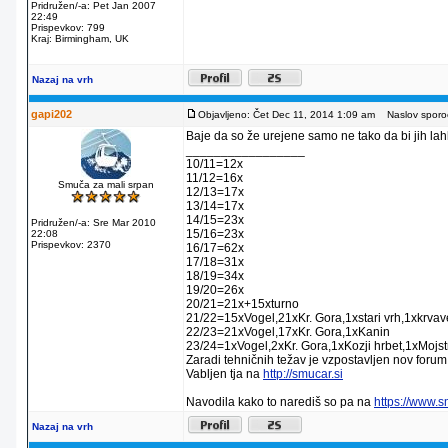
Pridružen/-a: Pet Jan 2007
22:49
Prispevkov: 799
Kraj: Birmingham, UK
Nazaj na vrh
gapi202
Objavljeno: Čet Dec 11, 2014 1:09 am
Naslov sporoč
Baje da so že urejene samo ne tako da bi jih lahko
_________________
10/11=12x
11/12=16x
Smuča za mali srpan
12/13=17x
13/14=17x
14/15=23x
Pridružen/-a: Sre Mar 2010
15/16=23x
22:08
Prispevkov: 2370
16/17=62x
17/18=31x
18/19=34x
19/20=26x
20/21=21x+15xturno
21/22=15xVogel,21xKr. Gora,1xstari vrh,1xkrva
22/23=21xVogel,17xKr. Gora,1xKanin
23/24=1xVogel,2xKr. Gora,1xKozji hrbet,1xMojstr
Zaradi tehničnih težav je vzpostavljen nov forum
Vabljen tja na
http://smucar.si
Navodila kako to narediš so pa na
https://www.
Nazaj na vrh