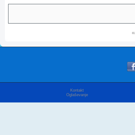
© 
Kontakt
Oglaševanje