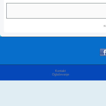
© 
Kontakt
Oglaševanje