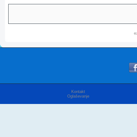
© 
Kontakt
Oglaševanje