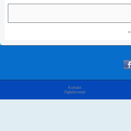
© 
Kontakt
Oglaševanje