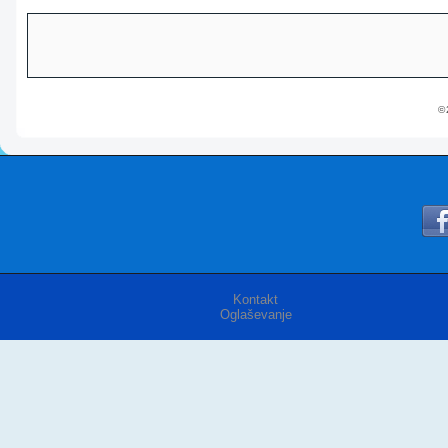
© 
Kontakt
Oglaševanje