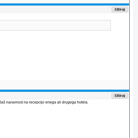
ašaš naravnost na recepcijo enega ali drugega hotela.