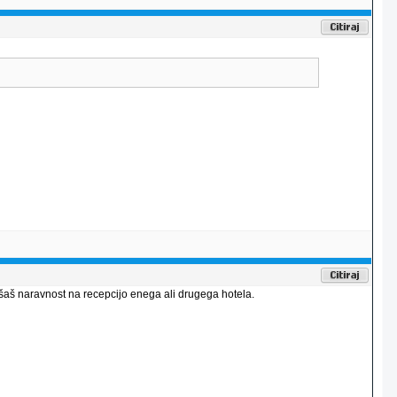
ašaš naravnost na recepcijo enega ali drugega hotela.