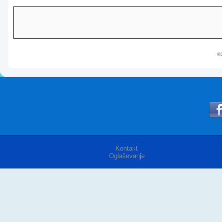
© 
Kontakt
Oglaševanje