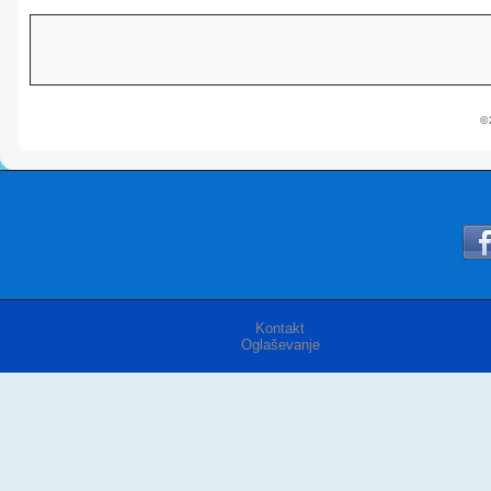
© 
Kontakt
Oglaševanje