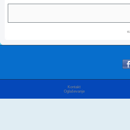
© 
Kontakt
Oglaševanje