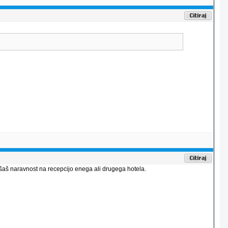
ašaš naravnost na recepcijo enega ali drugega hotela.