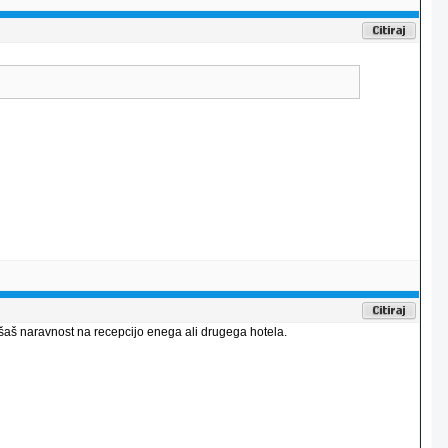
ašaš naravnost na recepcijo enega ali drugega hotela.