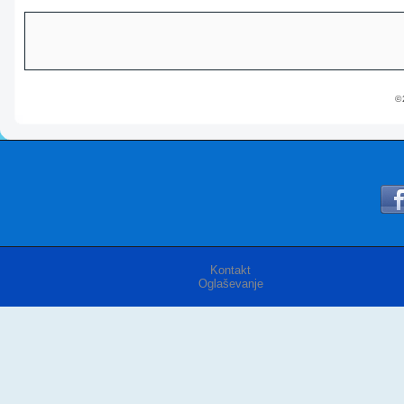
© 
Kontakt
Oglaševanje