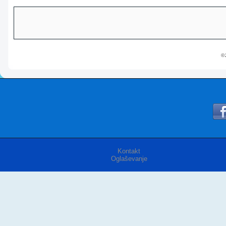
© 
Kontakt
Oglaševanje