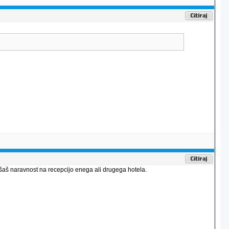
ašaš naravnost na recepcijo enega ali drugega hotela.