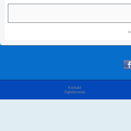
© 
Kontakt
Oglaševanje