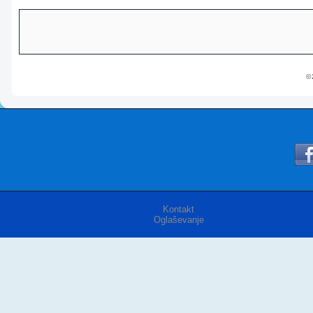
© 
Kontakt
Oglaševanje