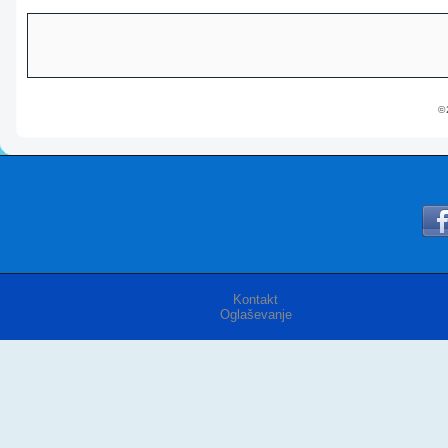
© 
Kontakt
Oglaševanje