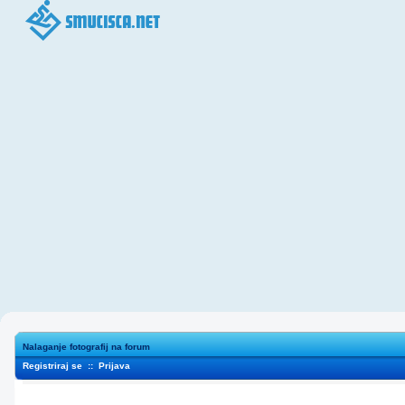
Nalaganje fotografij na forum
Registriraj se
::
Prijava