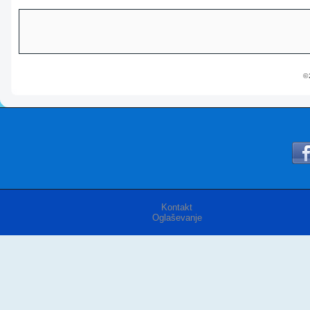
© 
Kontakt
Oglaševanje