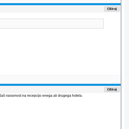
ašaš naravnost na recepcijo enega ali drugega hotela.