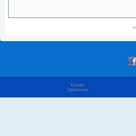
© 
Kontakt
Oglaševanje