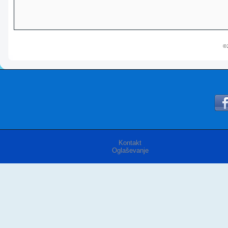
© 
Kontakt
Oglaševanje