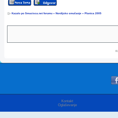
Kazalo po Smucisca.net forumu
»
Nordijsko smučanje
»
Planica 2005
© 
Kontakt
Oglaševanje