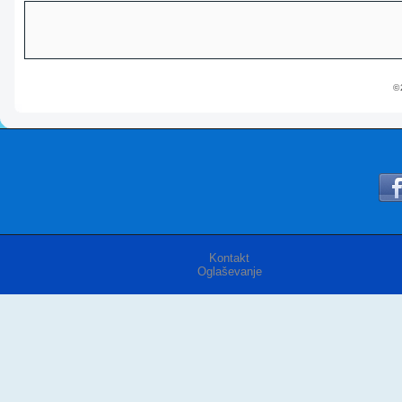
© 
Kontakt
Oglaševanje