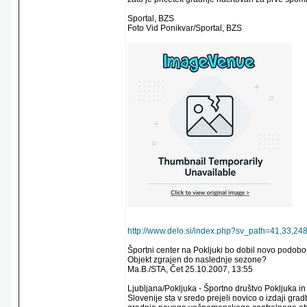
Sportal, BZS
Foto Vid Ponikvar/Sportal, BZS
http://www.delo.si/index.php?sv_path=41,33,24
Športni center na Pokljuki bo dobil novo podobo
Objekt zgrajen do naslednje sezone?
Ma.B./STA, Čet 25.10.2007, 13:55
Ljubljana/Pokljuka - Športno društvo Pokljuka 
Slovenije sta v sredo prejeli novico o izdaji gr