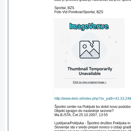
Sportal, BZS
Foto Vid Ponikvar/Sportal, BZS
http://www.delo.si/index.php?sv_path=41,33,24
Športni center na Pokljuki bo dobil novo podobo
Objekt zgrajen do naslednje sezone?
Ma.B./STA, Čet 25.10.2007, 13:55
Ljubljana/Pokljuka - Športno društvo Pokljuka 
Slovenije sta v sredo prejeli novico o izdaji gr