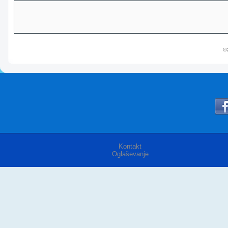
© 
Kontakt
Oglaševanje