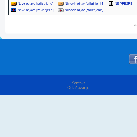
Nove objave [priljubljene]
Ni novih objav [priljubljenih]
NE PREZRI!
Nove objave [zaklenjene]
Ni novih objav [zaklenjenih]
© 
Kontakt
Oglaševanje