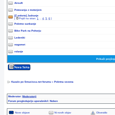
Airsoft
Potovanja z motorjem
[Z anketo]
Jadranje
[
Pojdi na stran:
1
...
4
,
5
,
6
]
Poletno sankanje
Bike Park na Pohorju
Ledeniki
nogomet
rolanje
Prikaži prejšn
Kazalo po Smucisca.net forumu
»
Poletna sezona
Moderator:
Moderatorji
Forum pregleduje/jo uporabnik/i: Noben
Nove objave
Ni novih objav
Obvestilo