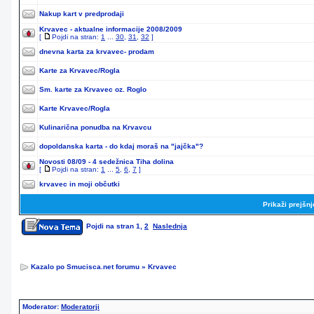
Nakup kart v predprodaji
Krvavec - aktualne informacije 2008/2009
[
Pojdi na stran:
1
...
30
,
31
,
32
]
dnevna karta za krvavec- prodam
Karte za Krvavec/Rogla
Sm. karte za Krvavec oz. Roglo
Karte Krvavec/Rogla
Kulinarična ponudba na Krvavcu
dopoldanska karta - do kdaj moraš na "jajčka"?
Novosti 08/09 - 4 sedežnica Tiha dolina
[
Pojdi na stran:
1
...
5
,
6
,
7
]
krvavec in moji občutki
Prikaži prejšn
Pojdi na stran
1
,
2
Naslednja
Kazalo po Smucisca.net forumu
»
Krvavec
Moderator:
Moderatorji