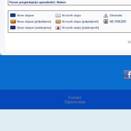
Forum pregleduje/jo uporabnik/i: Noben
Nove objave
Ni novih objav
Obvestilo
Nove objave [priljubljene]
Ni novih objav [priljubljenih]
NE PREZRI!
Nove objave [zaklenjene]
Ni novih objav [zaklenjenih]
© 
Kontakt
Oglaševanje