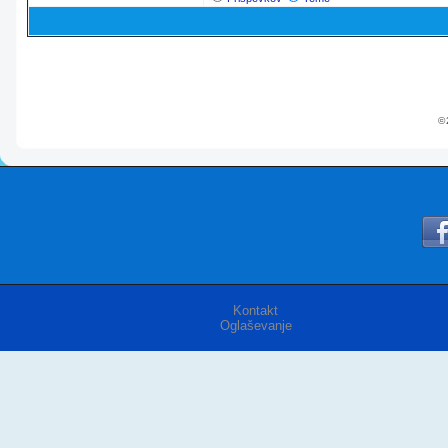
© 
Kontakt
Oglaševanje