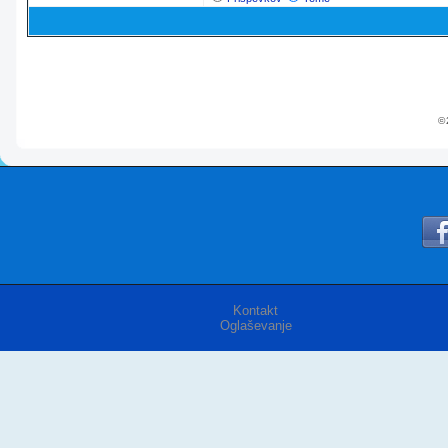
© 
Kontakt
Oglaševanje