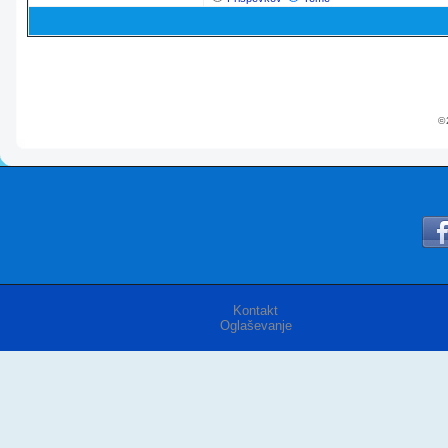
© 
Kontakt
Oglaševanje